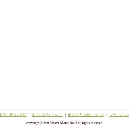
引法に基づく表記
｜
支払い方法について
｜
配送方法･送料について
｜
プライバシ
copyright © Jam Master Motor Build all rights reserved.