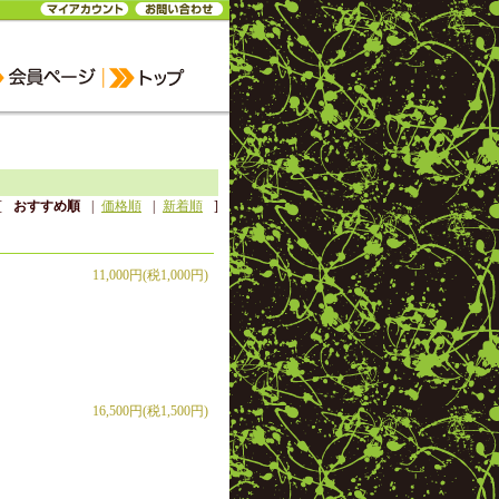
[
おすすめ順
|
価格順
|
新着順
]
11,000円(税1,000円)
16,500円(税1,500円)