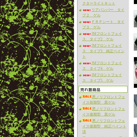
クターライトキット
リアバンパー タイ
プ２ ゲル
ＦＲＰシート タイ
プ３ ゲル
JMフロントフェイ
ス タイプ2 ゲル
JMフロントフェイ
ス タイプ3 純正ペイン
ト
JMフロントフェイ
ス タイプ4 ゲル
JMフロントフェイ
ス タイプ5 ゲル
悪ノリフロントフェ
イス前期型 黒ゲル
悪ノリフロントフェ
イス後期型 黒ゲル
悪ノリフロントフェ
イス後期型 純正ペイント
済