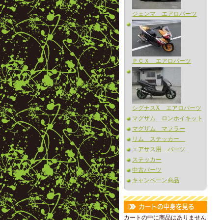
ジェンマ エアロパーツ
ＰＣＸ エアロパーツ
シグナスX エアロパーツ
マグザム ロンホイキット
マグザム マフラー
リム ステッカー
エアサス用 パーツ
ステッカー
中古パーツ
キャンペーン商品
カートの中に商品はありません