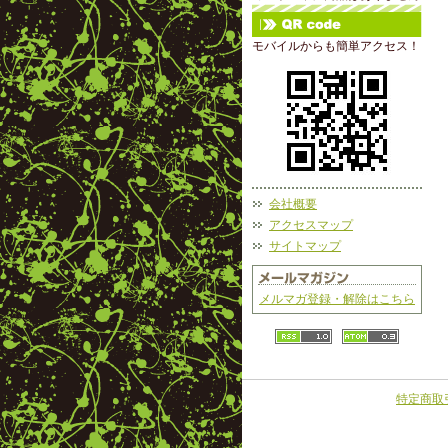
モバイルからも簡単アクセス！
会社概要
アクセスマップ
サイトマップ
メルマガ登録・解除はこちら
特定商取