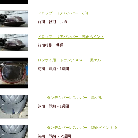
ドロップ リアバンパー ゲル
前期、後期 共通
ドロップ リアバンパー 純正ペイント
前期後期 共通
ロンホイ用 トランクBOX 黒ゲル
納期 即納～1週間
タンデムバーレスカバー 黒ゲル
納期 即納～1週間
タンデムバーレスカバー 純正ペイント済
納期 即納～２週間