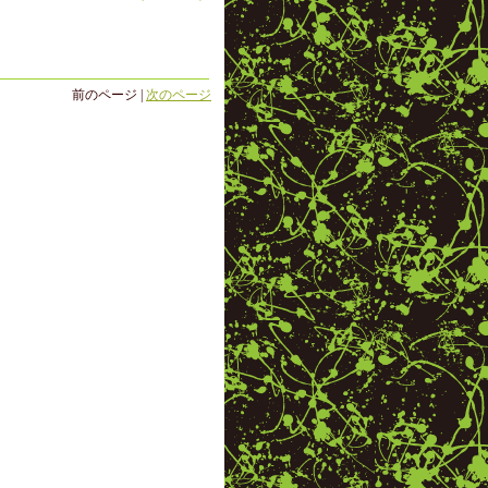
前のページ |
次のページ