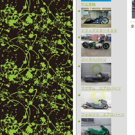
中古車輌
全 
ドラッグスター４００
ズーマーパーツ
マグザム エアロパーツ
フォルツァ エアロパーツ