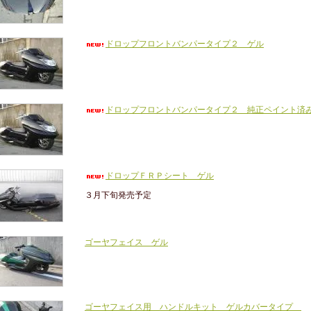
ドロップフロントバンパータイプ２ ゲル
ドロップフロントバンパータイプ２ 純正ペイント済
ドロップＦＲＰシート ゲル
３月下旬発売予定
ゴーヤフェイス ゲル
ゴーヤフェイス用 ハンドルキット ゲルカバータイプ