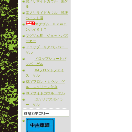
悪ノリサイドカウル 黒ゲ
ル
悪ノリサイドカウル 純正
ペイント済
マグザム 10ｃｍロ
ンホイＫＩＴ
マグザム用 ジェットバズ
ーカー
ドロップ リアバンパー
ゲル
ドロップショートバ
ンパ ゲル
JMフロントフェイ
ス ゲル
RCVフロントカウル ゲ
ル スクリーン付き
RCVサイドカウル ゲル
RCVリアスポイラ
ー ゲル