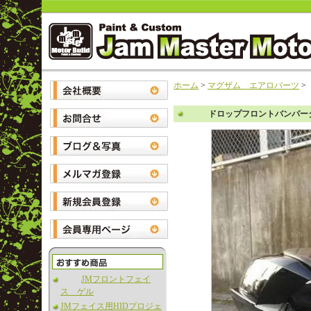
ホーム
>
マグザム エアロパーツ
>
ドロップフロントバンパー
JMフロントフェイ
ス ゲル
JMフェイス用HIDプロジェ