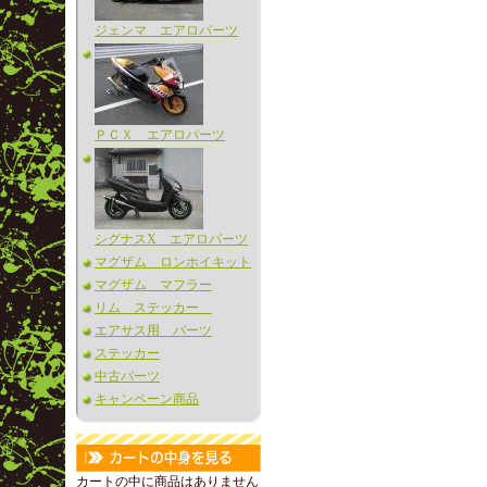
ジェンマ エアロパーツ
ＰＣＸ エアロパーツ
シグナスX エアロパーツ
マグザム ロンホイキット
マグザム マフラー
リム ステッカー
エアサス用 パーツ
ステッカー
中古パーツ
キャンペーン商品
カートの中に商品はありません