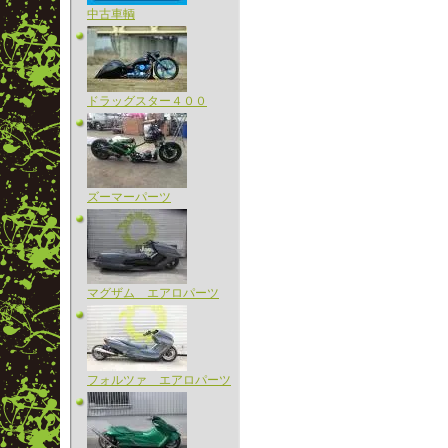
中古車輌
ドラッグスター４００
ズーマーパーツ
マグザム エアロパーツ
フォルツァ エアロパーツ