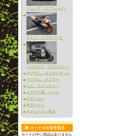
ジェンマ エアロパーツ
ＰＣＸ エアロパーツ
シグナスX エアロパーツ
マグザム ロンホイキット
マグザム マフラー
リム ステッカー
エアサス用 パーツ
ステッカー
中古パーツ
キャンペーン商品
カートの中に商品はありません