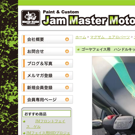
ホーム
>
マグザム エアロパーツ
>
ゴーヤフェイス用 ハンドルキ
JMフロントフェイ
ス ゲル
JMフェイス用HIDプロジェ