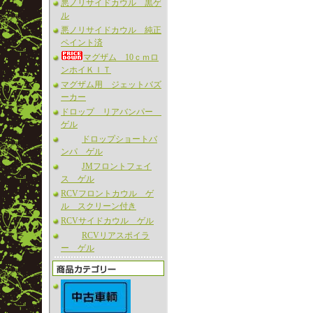
悪ノリサイドカウル 黒ゲ
ル
悪ノリサイドカウル 純正
ペイント済
マグザム 10ｃｍロ
ンホイＫＩＴ
マグザム用 ジェットバズ
ーカー
ドロップ リアバンパー
ゲル
ドロップショートバ
ンパ ゲル
JMフロントフェイ
ス ゲル
RCVフロントカウル ゲ
ル スクリーン付き
RCVサイドカウル ゲル
RCVリアスポイラ
ー ゲル