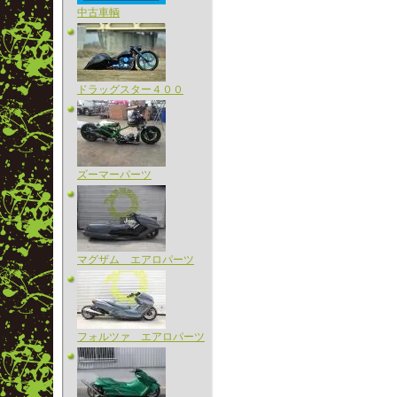
中古車輌
ドラッグスター４００
ズーマーパーツ
マグザム エアロパーツ
フォルツァ エアロパーツ