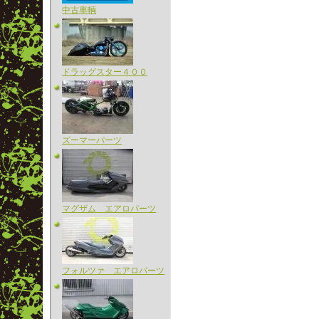
中古車輌
ドラッグスター４００
ズーマーパーツ
マグザム エアロパーツ
フォルツァ エアロパーツ