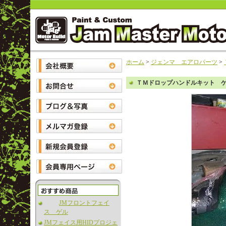
ホーム
>
ジェンマ エアロパーツ
>
ＴＭドロップハンドルキット 
JMフロントフェイ
ス ゲル
JMフェイス用HIDプロジェ