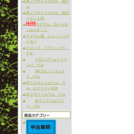
悪ノリサイドカウル 黒ゲ
ル
悪ノリサイドカウル 純正
ペイント済
マグザム 10ｃｍロ
ンホイＫＩＴ
マグザム用 ジェットバズ
ーカー
ドロップ リアバンパー
ゲル
ドロップショートバ
ンパ ゲル
JMフロントフェイ
ス ゲル
RCVフロントカウル ゲ
ル スクリーン付き
RCVサイドカウル ゲル
RCVリアスポイラ
ー ゲル