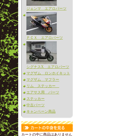
ジェンマ エアロパーツ
ＰＣＸ エアロパーツ
シグナスX エアロパーツ
マグザム ロンホイキット
マグザム マフラー
リム ステッカー
エアサス用 パーツ
ステッカー
中古パーツ
キャンペーン商品
カートの中に商品はありません